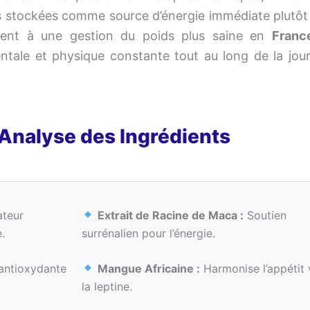
ies stockées comme source d’énergie immédiate plutôt
ment à une gestion du poids plus saine en
Franc
tale et physique constante tout au long de la jou
Analyse des Ingrédients
teur
Extrait de Racine de Maca :
Soutien
.
surrénalien pour l’énergie.
antioxydante
Mangue Africaine :
Harmonise l’appétit 
la leptine.