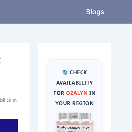
Blogs
t
CHECK
AVAILABILITY
FOR
OZALYN
IN
bilité et
YOUR REGION