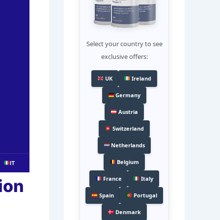
Select your country to see
exclusive offers:
UK
Ireland
Germany
Austria
Switzerland
Netherlands
Belgium
IT
France
Italy
ion
Spain
Portugal
Denmark