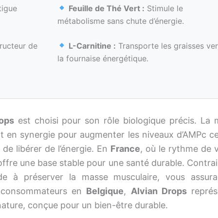
tigue
Feuille de Thé Vert :
Stimule le
métabolisme sans chute d’énergie.
ructeur de
L-Carnitine :
Transporte les graisses ver
la fournaise énergétique.
rops
est choisi pour son rôle biologique précis. La
ent en synergie pour augmenter les niveaux d’AMPc cel
 de libérer de l’énergie. En
France
, où le rythme de 
offre une base stable pour une santé durable. Contra
e à préserver la masse musculaire, vous assur
es consommateurs en
Belgique
,
Alvian Drops
représ
 nature, conçue pour un bien-être durable.