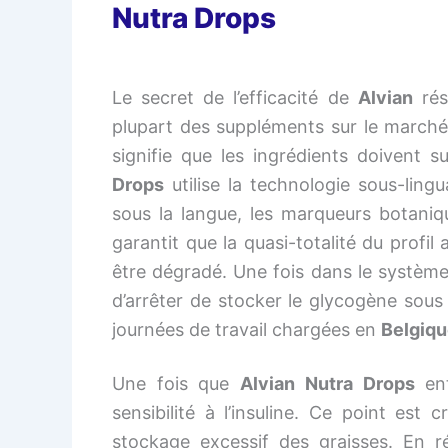
Nutra Drops
Le secret de l’efficacité de
Alvian
rés
plupart des suppléments sur le march
signifie que les ingrédients doivent s
Drops
utilise la technologie sous-ling
sous la langue, les marqueurs botaniq
garantit que la quasi-totalité du profil 
être dégradé. Une fois dans le système,
d’arrêter de stocker le glycogène sous 
journées de travail chargées en
Belgiq
Une fois que
Alvian Nutra Drops
ent
sensibilité à l’insuline. Ce point est 
stockage excessif des graisses. En ré