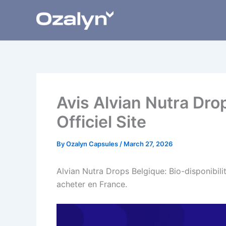
Skip
to
content
Avis Alvian Nutra Dro
Officiel Site
By
Ozalyn Capsules
/
March 27, 2026
Alvian Nutra Drops Belgique: Bio-disponibilité 
acheter en France.