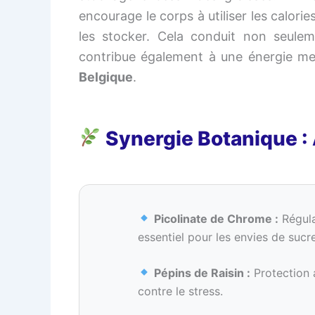
encourage le corps à utiliser les calor
les stocker. Cela conduit non seule
contribue également à une énergie men
Belgique
.
Synergie Botanique : 
Picolinate de Chrome :
Régula
essentiel pour les envies de sucre
Pépins de Raisin :
Protection 
contre le stress.