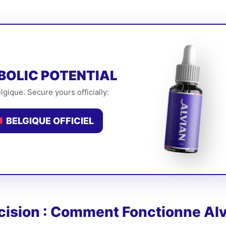
BOLIC POTENTIAL
lgique. Secure yours officially:
BELGIQUE OFFICIEL
ision : Comment Fonctionne Alv