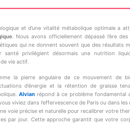
logique et d’une vitalité métabolique optimale a att
gique
. Nous avons officiellement dépassé l’ère des 
thétiques qui ne donnent souvent que des résultats m
santé privilégient désormais une nutrition liqui
e vie actif.
me la pierre angulaire de ce mouvement de bi
uctuations d’énergie et la rétention de graisse ten
bolique.
Alvian
répond à ce problème fondamental 
ous viviez dans l’effervescence de Paris ou dans les
ne voie précise et naturelle pour recalibrer votre th
es par jour. Cette approche garantit que votre cor