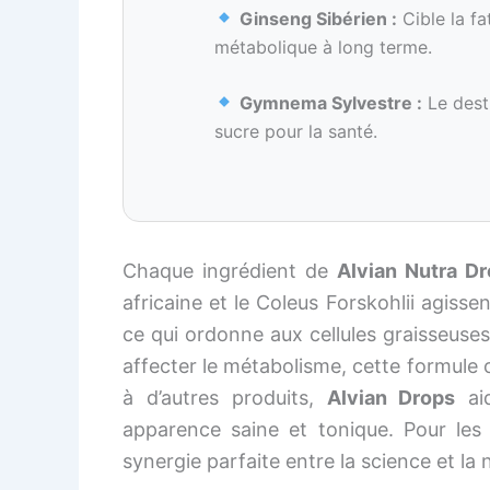
Ginseng Sibérien :
Cible la fa
métabolique à long terme.
Gymnema Sylvestre :
Le dest
sucre pour la santé.
Chaque ingrédient de
Alvian Nutra D
africaine et le Coleus Forskohlii agiss
ce qui ordonne aux cellules graisseuses
affecter le métabolisme, cette formule 
à d’autres produits,
Alvian Drops
aid
apparence saine et tonique. Pour l
synergie parfaite entre la science et la