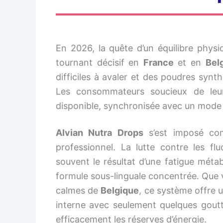
En 2026, la quête d’un équilibre physio
tournant décisif en
France
et en
Bel
difficiles à avaler et des poudres syn
Les consommateurs soucieux de leur 
disponible, synchronisée avec un mode d
Alvian Nutra Drops
s’est imposé com
professionnel. La lutte contre les fl
souvent le résultat d’une fatigue méta
formule sous-linguale concentrée. Que v
calmes de
Belgique
, ce système offre u
interne avec seulement quelques goutt
efficacement les réserves d’énergie.