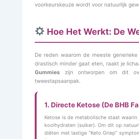
voorkeurskeuze wordt voor natuurlijk gew
Hoe Het Werkt: De W
De reden waarom de meeste generieke di
drastisch minder gaat eten, raakt je lic
Gummies
zijn ontworpen om dit ove
tweestapsaanpak.
1. Directe Ketose (De BHB Fa
Ketose is de metabolische staat waarin 
koolhydraten (suiker). Om dit op natuur
diëten met lastige “Keto Griep” sympt