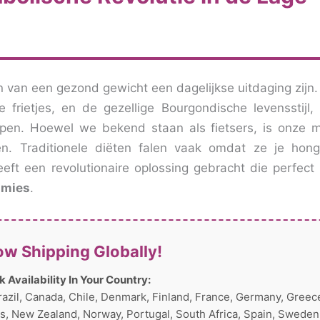
van een gezond gewicht een dagelijkse uitdaging zijn
 frietjes, en de gezellige Bourgondische levensstijl
uipen. Hoewel we bekend staan als fietsers, is onze 
en. Traditionele diëten falen vaak omdat ze je hong
eft een revolutionaire oplossing gebracht die perfect 
mmies
.
w Shipping Globally!
 Availability In Your Country:
Brazil, Canada, Chile, Denmark, Finland, France, Germany, Greec
ands, New Zealand, Norway, Portugal, South Africa, Spain, Sweden