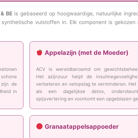
 & BE
is gebaseerd op hoogwaardige, natuurlijke ingre
f synthetische vulstoffen in. Elk component is gekoze
Appelazijn (met de Moeder)
 ketonen
ACV is wereldberoemd om gewichtsbeheer
 schone
Het azijnzuur helpt de insulinegevoelighe
zijn de
verbeteren en vetopslag te verminderen. Het
dheid in
als een dagelijkse detox, ondersteu
spijsvertering en voorkomt een opgeblazen ge
Granaatappelsappoeder