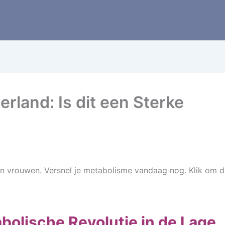
rland: Is dit een Sterke
 vrouwen. Versnel je metabolisme vandaag nog. Klik om d
bolische Revolutie in de Lage