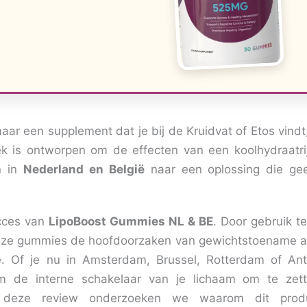
aar een supplement dat je bij de Kruidvat of Etos vindt;
ek is ontworpen om de effecten van een koolhydraatri
n in
Nederland en België
naar een oplossing die ge
ucces van
LipoBoost Gummies NL & BE
. Door gebruik 
deze gummies de hoofdoorzaken van gewichtstoename a
ie. Of je nu in Amsterdam, Brussel, Rotterdam of An
 de interne schakelaar van je lichaam om te zet
 In deze review onderzoeken we waarom dit pro