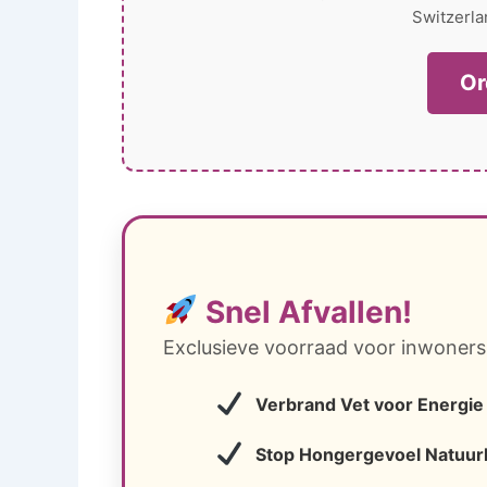
Switzerla
Or
Snel Afvallen!
Exclusieve voorraad voor inwoners
Verbrand Vet voor Energie
Stop Hongergevoel Natuurl