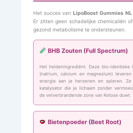
Het succes van
LipoBoost Gummies NL
Er zitten geen schadelijke chemicaliën o
gezond metabolisme te ondersteunen.
BHB Zouten (Full Spectrum)
Het heldeningrediënt. Deze bio-identieke
(natrium, calcium en magnesium) leveren
energie aan je hersenen en spieren. Ze 
katalysator die je lichaam zonder vermoei
de vetverbrandende zone van Ketose duwt.
Bietenpoeder (Beet Root)