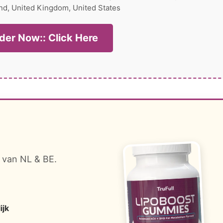
nd, United Kingdom, United States
der Now:: Click Here
 van NL & BE.
ijk