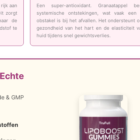
 rijk aan
Een super-antioxidant. Granaatappel best
it zorgt
systemische ontstekingen, wat vaak een 
naar de
obstakel is bij het afvallen. Het ondersteunt 
dstof te
gezondheid van het hart en de elasticiteit 
huid tijdens snel gewichtsverlies.
 Echte
rde & GMP
stoffen